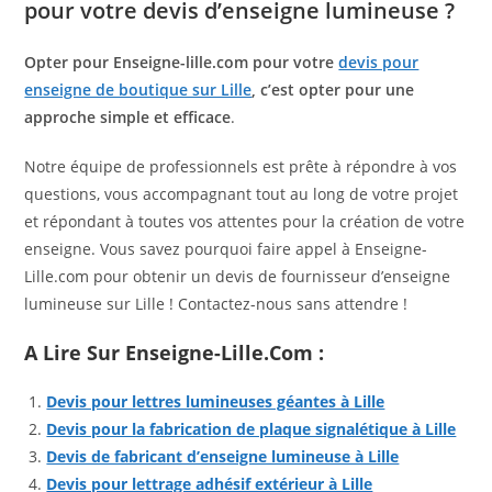
pour votre devis d’enseigne lumineuse ?
Opter pour Enseigne-lille.com pour votre
devis pour
enseigne de boutique sur Lille
, c’est opter pour une
approche simple et efficace
.
Notre équipe de professionnels est prête à répondre à vos
questions, vous accompagnant tout au long de votre projet
et répondant à toutes vos attentes pour la création de votre
enseigne. Vous savez pourquoi faire appel à Enseigne-
Lille.com pour obtenir un devis de fournisseur d’enseigne
lumineuse sur Lille ! Contactez-nous sans attendre !
A Lire Sur Enseigne-Lille.com :
Devis pour lettres lumineuses géantes à Lille
Devis pour la fabrication de plaque signalétique à Lille
Devis de fabricant d’enseigne lumineuse à Lille
Devis pour lettrage adhésif extérieur à Lille