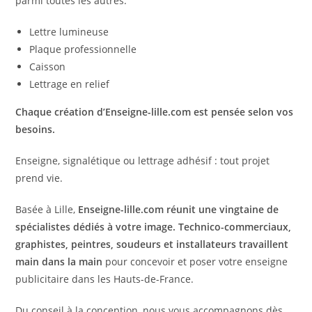
parmi toutes les autres.
Lettre lumineuse
Plaque professionnelle
Caisson
Lettrage en relief
Chaque création d’Enseigne-lille.com est pensée selon vos
besoins.
Enseigne, signalétique ou lettrage adhésif : tout projet
prend vie.
Basée à Lille,
Enseigne-lille.com réunit une vingtaine de
spécialistes dédiés à votre image. Technico-commerciaux,
graphistes, peintres, soudeurs et installateurs travaillent
main dans la main
pour concevoir et poser votre enseigne
publicitaire dans les Hauts-de-France.
Du conseil à la conception, nous vous accompagnons dès