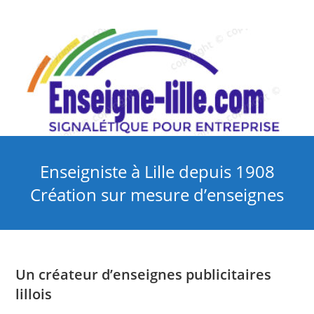
Skip
to
content
Enseigniste à Lille depuis 1908
Création sur mesure d’enseignes
Un créateur d’enseignes publicitaires
lillois